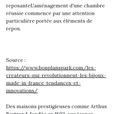
reposanteL'aménagement d'une chambre
réussie commence par une attention
particulière portée aux éléments de
repos.
Source :
https://www.bonplanspark.com/les-
createurs-qui-revolutionnent-les-bijoux-
made-in-france-tendances-et-
innovations/
Des maisons prestigieuses comme Arthus
Bertrand, fondée en 1803, aux jeunes